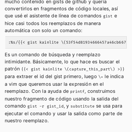
mucho contenido en gists de github y quería
convertirlos en fragmentos de código locales, así
que usé el asistente de línea de comandos
e
gist
hice casi todos los reemplazos de manera
automática con solo un comando:
Es un comando de búsqueda y reemplazo
intimidante. Básicamente, lo que hace es buscar el
patrón
{{< gist kainlite \(capture_this_part\) >}}
para extraer el id del gist primero, luego
le indica
\=
a vim que queremos usar la expresión en el
reemplazo. Con la ayuda de
, construimos
printf
nuestro fragmento de código usando la salida del
comando
, y
se usa para
gist -r gist_id
substitute
ejecutar el comando y usar la salida como parte de
nuestro reemplazo.