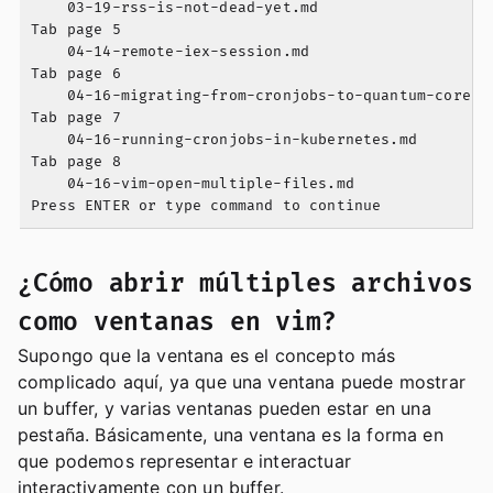
    03-19-rss-is-not-dead-yet.md

Tab page 5

    04-14-remote-iex-session.md

Tab page 6

    04-16-migrating-from-cronjobs-to-quantum-core.md
Tab page 7

    04-16-running-cronjobs-in-kubernetes.md

Tab page 8

    04-16-vim-open-multiple-files.md

¿Cómo abrir múltiples archivos
como ventanas en vim?
Supongo que la ventana es el concepto más
complicado aquí, ya que una ventana puede mostrar
un buffer, y varias ventanas pueden estar en una
pestaña. Básicamente, una ventana es la forma en
que podemos representar e interactuar
interactivamente con un buffer.