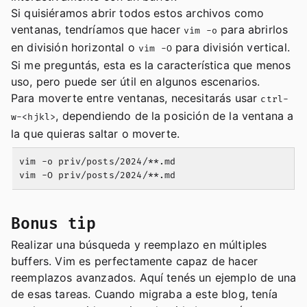
Si quisiéramos abrir todos estos archivos como
ventanas, tendríamos que hacer
para abrirlos
vim -o
en división horizontal o
para división vertical.
vim -O
Si me preguntás, esta es la característica que menos
uso, pero puede ser útil en algunos escenarios.
Para moverte entre ventanas, necesitarás usar
ctrl-
, dependiendo de la posición de la ventana a
w-<hjkl>
la que quieras saltar o moverte.
vim -o priv/posts/2024/**.md

Bonus tip
Realizar una búsqueda y reemplazo en múltiples
buffers. Vim es perfectamente capaz de hacer
reemplazos avanzados. Aquí tenés un ejemplo de una
de esas tareas. Cuando migraba a este blog, tenía