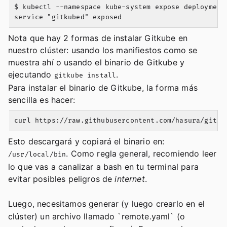
$ kubectl --namespace kube-system expose deployment
Nota que hay 2 formas de instalar Gitkube en
nuestro clúster: usando los manifiestos como se
muestra ahí o usando el binario de Gitkube y
ejecutando
.
gitkube install
Para instalar el binario de Gitkube, la forma más
sencilla es hacer:
Esto descargará y copiará el binario en:
. Como regla general, recomiendo leer
/usr/local/bin
lo que vas a canalizar a bash en tu terminal para
evitar posibles peligros de
internet
.
Luego, necesitamos generar (y luego crearlo en el
clúster) un archivo llamado `remote.yaml` (o