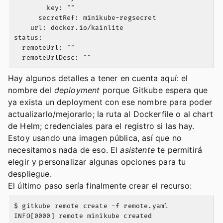
        key: ""

      secretRef: minikube-regsecret

    url: docker.io/kainlite

status:

  remoteUrl: ""

Hay algunos detalles a tener en cuenta aquí: el
nombre del
deployment
porque Gitkube espera que
ya exista un deployment con ese nombre para poder
actualizarlo/mejorarlo; la ruta al Dockerfile o al chart
de Helm; credenciales para el registro si las hay.
Estoy usando una imagen pública, así que no
necesitamos nada de eso. El
asistente
te permitirá
elegir y personalizar algunas opciones para tu
despliegue.
El último paso sería finalmente crear el recurso:
$ gitkube remote create -f remote.yaml

INFO[0000] remote minikube created
