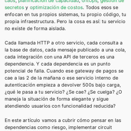
caos
,
planificación de capacidad
,
GitOps
,
gestión de
secretos
y
optimización de costos
. Todos esos se
enfocan en tus propios sistemas, tu propio código, tu
propia infraestructura. Pero la cosa es así: tu servicio
no existe de forma aislada.
Cada llamada HTTP a otro servicio, cada consulta a
la base de datos, cada mensaje publicado a una cola,
cada integración con una API de terceros es una
dependencia. Y cada dependencia es un punto
potencial de falla. Cuando ese gateway de pagos se
cae a las 2 de la mañana o ese servicio interno de
autenticación empieza a devolver 500s bajo carga,
¿qué le pasa a tu servicio? ¿Se cae? ¿Se cuelga? ¿O
maneja la situación de forma elegante y sigue
atendiendo usuarios con funcionalidad reducida?
En este artículo vamos a cubrir cómo pensar en las
dependencias como riesgo, implementar circuit