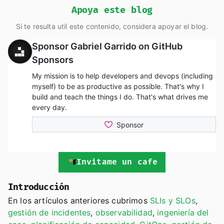
Apoya este blog
Si te resulta util este contenido, considera apoyar el blog.
Invitame un cafe
Introducción
En los artículos anteriores cubrimos
SLIs y SLOs
,
gestión de incidentes
,
observabilidad
,
ingeniería del