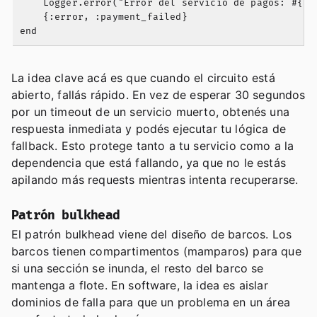
    Logger.error("Error del servicio de pagos: #{ins
    {:error, :payment_failed}

La idea clave acá es que cuando el circuito está
abierto, fallás rápido. En vez de esperar 30 segundos
por un timeout de un servicio muerto, obtenés una
respuesta inmediata y podés ejecutar tu lógica de
fallback. Esto protege tanto a tu servicio como a la
dependencia que está fallando, ya que no le estás
apilando más requests mientras intenta recuperarse.
Patrón bulkhead
El patrón bulkhead viene del diseño de barcos. Los
barcos tienen compartimentos (mamparos) para que
si una sección se inunda, el resto del barco se
mantenga a flote. En software, la idea es aislar
dominios de falla para que un problema en un área