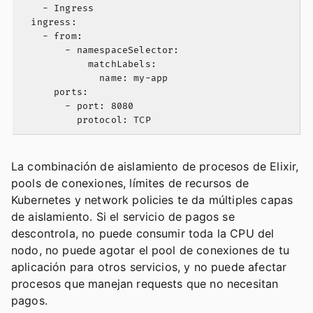
    - Ingress

  ingress:

    - from:

        - namespaceSelector:

            matchLabels:

              name: my-app

      ports:

        - port: 8080

La combinación de aislamiento de procesos de Elixir,
pools de conexiones, límites de recursos de
Kubernetes y network policies te da múltiples capas
de aislamiento. Si el servicio de pagos se
descontrola, no puede consumir toda la CPU del
nodo, no puede agotar el pool de conexiones de tu
aplicación para otros servicios, y no puede afectar
procesos que manejan requests que no necesitan
pagos.