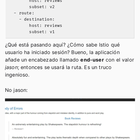
        host: reviews

        subset: v2

  - route:

    - destination:

        host: reviews

¿Qué está pasando aquí? ¿Cómo sabe Istio qué
usuario ha iniciado sesión? Bueno, la aplicación
añade un encabezado llamado
end-user
con el valor
jason
; entonces se usará la ruta. Es un truco
ingenioso.
No jason: