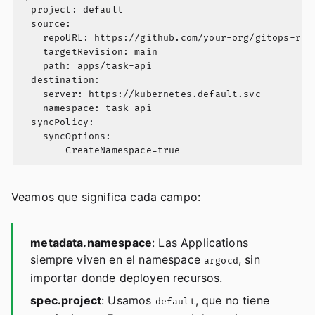
  project: default

  source:

    repoURL: https://github.com/your-org/gitops-repo
    targetRevision: main

    path: apps/task-api

  destination:

    server: https://kubernetes.default.svc

    namespace: task-api

  syncPolicy:

    syncOptions:

Veamos que significa cada campo:
metadata.namespace
: Las Applications
siempre viven en el namespace
, sin
argocd
importar donde deployen recursos.
spec.project
: Usamos
, que no tiene
default