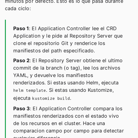
minutos por defecto. Esto es lo que pasa durante
cada ciclo:
Paso 1
: El Application Controller lee el CRD
Application y le pide al Repository Server que
clone el repositorio Git y renderice los
manifiestos del path especificado.
Paso 2
: El Repository Server obtiene el ultimo
commit de la branch (o tag), lee los archivos
YAML, y devuelve los manifiestos
renderizados. Si estas usando Helm, ejecuta
. Si estas usando Kustomize,
helm template
ejecuta
.
kustomize build
Paso 3
: El Application Controller compara los
manifiestos renderizados con el estado vivo
de los recursos en el cluster. Hace una
comparacion campo por campo para detectar