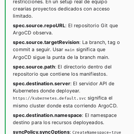
restricciones. En un setup real de equipo
crearias proyectos dedicados con acceso
limitado.
spec.source.repoURL
: El repositorio Git que
ArgoCD observa.
spec.source.targetRevision
: La branch, tag o
commit a seguir. Usar
significa que
main
ArgoCD sigue la punta de la branch main.
spec.source.path
: El directorio dentro del
repositorio que contiene los manifiestos.
spec.destination.server
: El servidor API de
Kubernetes donde deployear.
significa el
https://kubernetes.default.svc
mismo cluster donde esta corriendo ArgoCD.
spec.destination.namespace
: El namespace
destino para los recursos deployeados.
syncPolicy.syncOptions
:
CreateNamespace=true