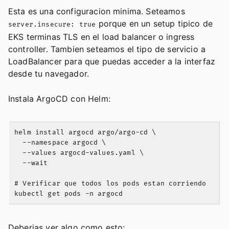
Esta es una configuracion minima. Seteamos
porque en un setup tipico de
server.insecure: true
EKS terminas TLS en el load balancer o ingress
controller. Tambien seteamos el tipo de servicio a
LoadBalancer para que puedas acceder a la interfaz
desde tu navegador.
Instala ArgoCD con Helm:
helm install argocd argo/argo-cd \

  --namespace argocd \

  --values argocd-values.yaml \

  --wait

# Verificar que todos los pods estan corriendo

Deberias ver algo como esto: