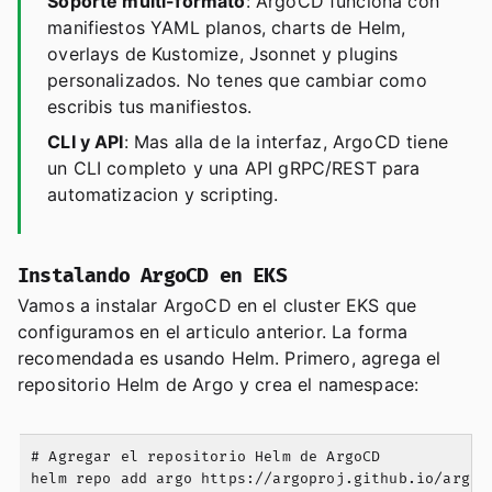
Soporte multi-formato
: ArgoCD funciona con
manifiestos YAML planos, charts de Helm,
overlays de Kustomize, Jsonnet y plugins
personalizados. No tenes que cambiar como
escribis tus manifiestos.
CLI y API
: Mas alla de la interfaz, ArgoCD tiene
un CLI completo y una API gRPC/REST para
automatizacion y scripting.
Instalando ArgoCD en EKS
Vamos a instalar ArgoCD en el cluster EKS que
configuramos en el articulo anterior. La forma
recomendada es usando Helm. Primero, agrega el
repositorio Helm de Argo y crea el namespace:
# Agregar el repositorio Helm de ArgoCD

helm repo add argo https://argoproj.github.io/argo-h