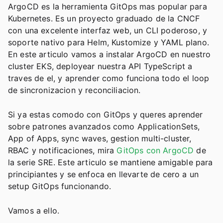
ArgoCD es la herramienta GitOps mas popular para
Kubernetes. Es un proyecto graduado de la CNCF
con una excelente interfaz web, un CLI poderoso, y
soporte nativo para Helm, Kustomize y YAML plano.
En este articulo vamos a instalar ArgoCD en nuestro
cluster EKS, deployear nuestra API TypeScript a
traves de el, y aprender como funciona todo el loop
de sincronizacion y reconciliacion.
Si ya estas comodo con GitOps y queres aprender
sobre patrones avanzados como ApplicationSets,
App of Apps, sync waves, gestion multi-cluster,
RBAC y notificaciones, mira
GitOps con ArgoCD
de
la serie SRE. Este articulo se mantiene amigable para
principiantes y se enfoca en llevarte de cero a un
setup GitOps funcionando.
Vamos a ello.