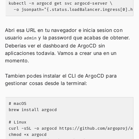
kubectl -n argocd get svc argocd-server \

Abri esa URL en tu navegador e inicia sesion con
usuario
y la password que acabas de obtener.
admin
Deberias ver el dashboard de ArgoCD sin
aplicaciones todavia. Vamos a crear una en un
momento.
Tambien podes instalar el CLI de ArgoCD para
gestionar cosas desde la terminal:
# macOS

brew install argocd

# Linux

curl -sSL -o argocd https://github.com/argoproj/arg
chmod +x argocd
