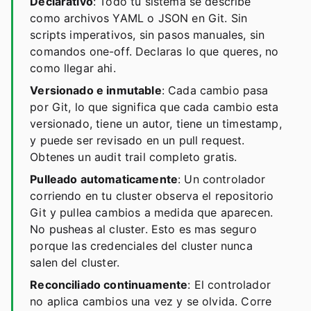
Declarativo
: Todo tu sistema se describe
como archivos YAML o JSON en Git. Sin
scripts imperativos, sin pasos manuales, sin
comandos one-off. Declaras lo que queres, no
como llegar ahi.
Versionado e inmutable
: Cada cambio pasa
por Git, lo que significa que cada cambio esta
versionado, tiene un autor, tiene un timestamp,
y puede ser revisado en un pull request.
Obtenes un audit trail completo gratis.
Pulleado automaticamente
: Un controlador
corriendo en tu cluster observa el repositorio
Git y pullea cambios a medida que aparecen.
No pusheas al cluster. Esto es mas seguro
porque las credenciales del cluster nunca
salen del cluster.
Reconciliado continuamente
: El controlador
no aplica cambios una vez y se olvida. Corre