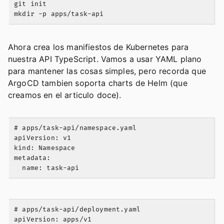
git init

Ahora crea los manifiestos de Kubernetes para
nuestra API TypeScript. Vamos a usar YAML plano
para mantener las cosas simples, pero recorda que
ArgoCD tambien soporta charts de Helm (que
creamos en el articulo doce).
# apps/task-api/namespace.yaml

apiVersion: v1

kind: Namespace

metadata:

# apps/task-api/deployment.yaml

apiVersion: apps/v1
