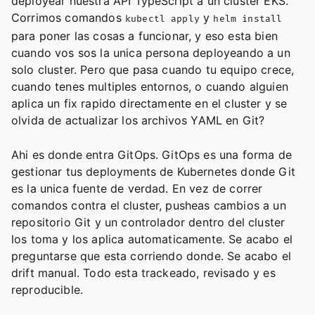
deployear nuestra API TypeScript a un cluster EKS.
Corrimos comandos
y
kubectl apply
helm install
para poner las cosas a funcionar, y eso esta bien
cuando vos sos la unica persona deployeando a un
solo cluster. Pero que pasa cuando tu equipo crece,
cuando tenes multiples entornos, o cuando alguien
aplica un fix rapido directamente en el cluster y se
olvida de actualizar los archivos YAML en Git?
Ahi es donde entra GitOps. GitOps es una forma de
gestionar tus deployments de Kubernetes donde Git
es la unica fuente de verdad. En vez de correr
comandos contra el cluster, pusheas cambios a un
repositorio Git y un controlador dentro del cluster
los toma y los aplica automaticamente. Se acabo el
preguntarse que esta corriendo donde. Se acabo el
drift manual. Todo esta trackeado, revisado y es
reproducible.