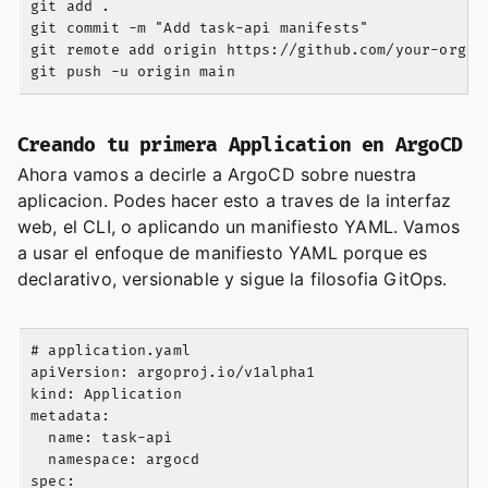
git add .

git commit -m "Add task-api manifests"

git remote add origin https://github.com/your-org/gi
Creando tu primera Application en ArgoCD
Ahora vamos a decirle a ArgoCD sobre nuestra
aplicacion. Podes hacer esto a traves de la interfaz
web, el CLI, o aplicando un manifiesto YAML. Vamos
a usar el enfoque de manifiesto YAML porque es
declarativo, versionable y sigue la filosofia GitOps.
# application.yaml

apiVersion: argoproj.io/v1alpha1

kind: Application

metadata:

  name: task-api

  namespace: argocd

spec:
