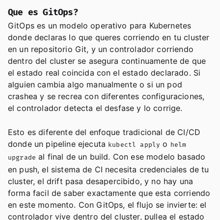
Que es GitOps?
GitOps es un modelo operativo para Kubernetes
donde declaras lo que queres corriendo en tu cluster
en un repositorio Git, y un controlador corriendo
dentro del cluster se asegura continuamente de que
el estado real coincida con el estado declarado. Si
alguien cambia algo manualmente o si un pod
crashea y se recrea con diferentes configuraciones,
el controlador detecta el desfase y lo corrige.
Esto es diferente del enfoque tradicional de CI/CD
donde un pipeline ejecuta
o
kubectl apply
helm
al final de un build. Con ese modelo basado
upgrade
en push, el sistema de CI necesita credenciales de tu
cluster, el drift pasa desapercibido, y no hay una
forma facil de saber exactamente que esta corriendo
en este momento. Con GitOps, el flujo se invierte: el
controlador vive dentro del cluster, pullea el estado