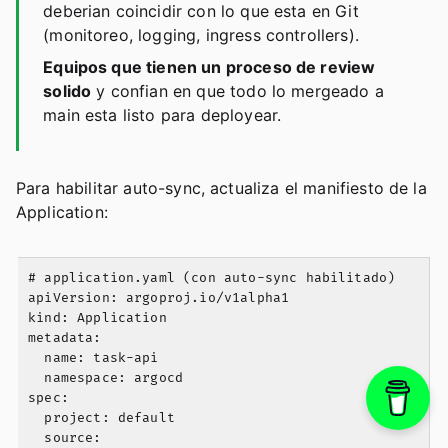
deberian coincidir con lo que esta en Git
(monitoreo, logging, ingress controllers).
Equipos que tienen un proceso de review
solido
y confian en que todo lo mergeado a
main esta listo para deployear.
Para habilitar auto-sync, actualiza el manifiesto de la
Application:
# application.yaml (con auto-sync habilitado)

apiVersion: argoproj.io/v1alpha1

kind: Application

metadata:

  name: task-api

  namespace: argocd

spec:

  project: default

  source:
