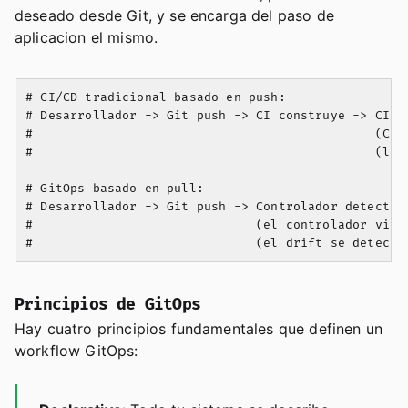
deseado desde Git, y se encarga del paso de
aplicacion el mismo.
# CI/CD tradicional basado en push:

# Desarrollador -> Git push -> CI construye -> CI ej
#                                              (CI n
#                                              (los 
# GitOps basado en pull:

# Desarrollador -> Git push -> Controlador detecta c
#                              (el controlador vive 
Principios de GitOps
Hay cuatro principios fundamentales que definen un
workflow GitOps: